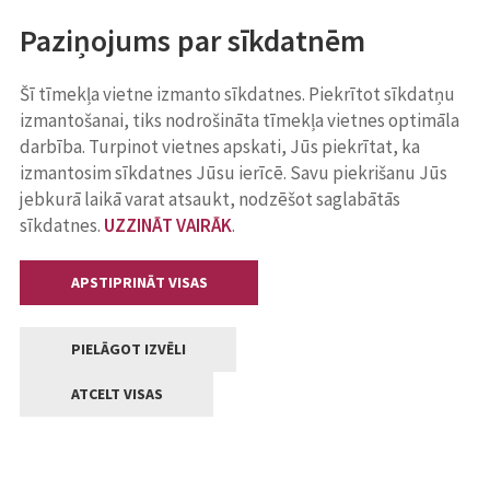
Paziņojums par sīkdatnēm
Šī tīmekļa vietne izmanto sīkdatnes. Piekrītot sīkdatņu
izmantošanai, tiks nodrošināta tīmekļa vietnes optimāla
darbība. Turpinot vietnes apskati, Jūs piekrītat, ka
izmantosim sīkdatnes Jūsu ierīcē. Savu piekrišanu Jūs
jebkurā laikā varat atsaukt, nodzēšot saglabātās
sīkdatnes.
UZZINĀT VAIRĀK
.
APSTIPRINĀT VISAS
PIELĀGOT IZVĒLI
ATCELT VISAS