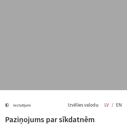
Izvēlies valodu:
LV
EN
Iestatījumi
Paziņojums par sīkdatnēm