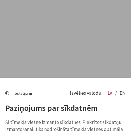
Izvēlies valodu:
LV
EN
Iestatījumi
Paziņojums par sīkdatnēm
Šī tīmekļa vietne izmanto sīkdatnes. Piekrītot sīkdatņu
izmantošanai, tiks nodrošināta tīmekļa vietnes optimāla