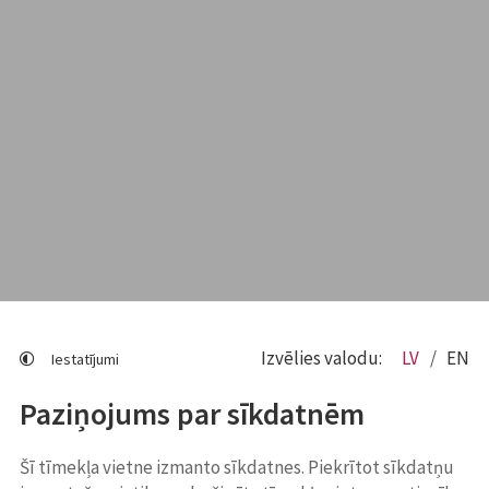
Izvēlies valodu:
LV
EN
Iestatījumi
Paziņojums par sīkdatnēm
Šī tīmekļa vietne izmanto sīkdatnes. Piekrītot sīkdatņu