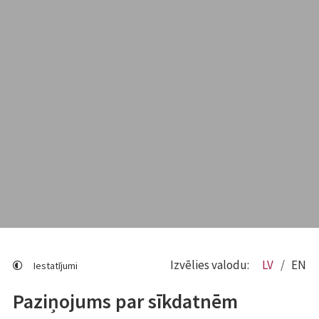
Izvēlies valodu:
LV
EN
Iestatījumi
Paziņojums par sīkdatnēm