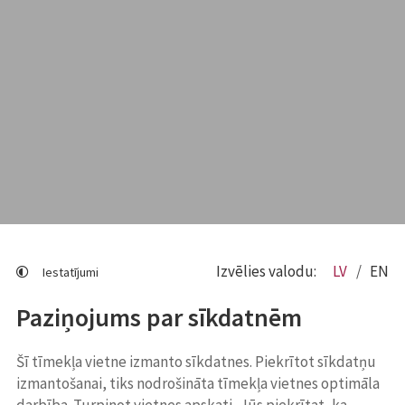
Izvēlies valodu:
LV
EN
Iestatījumi
Paziņojums par sīkdatnēm
Šī tīmekļa vietne izmanto sīkdatnes. Piekrītot sīkdatņu
izmantošanai, tiks nodrošināta tīmekļa vietnes optimāla