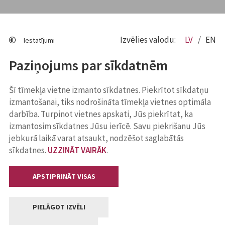
Izvēlies valodu:
LV
EN
Iestatījumi
Paziņojums par sīkdatnēm
Šī tīmekļa vietne izmanto sīkdatnes. Piekrītot sīkdatņu
izmantošanai, tiks nodrošināta tīmekļa vietnes optimāla
darbība. Turpinot vietnes apskati, Jūs piekrītat, ka
izmantosim sīkdatnes Jūsu ierīcē. Savu piekrišanu Jūs
jebkurā laikā varat atsaukt, nodzēšot saglabātās
sīkdatnes.
UZZINĀT VAIRĀK
.
APSTIPRINĀT VISAS
PIELĀGOT IZVĒLI