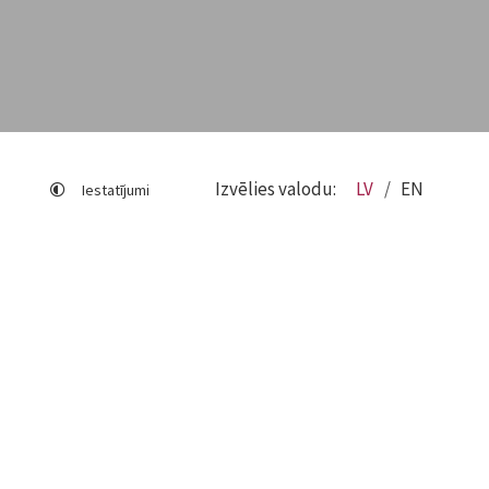
Izvēlies valodu:
LV
EN
Iestatījumi