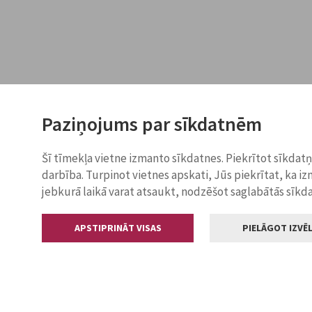
Paziņojums par sīkdatnēm
Šī tīmekļa vietne izmanto sīkdatnes. Piekrītot sīkdat
darbība. Turpinot vietnes apskati, Jūs piekrītat, ka i
jebkurā laikā varat atsaukt, nodzēšot saglabātās sīkd
APSTIPRINĀT VISAS
PIELĀGOT IZVĒL