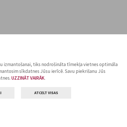
ņu izmantošanai, tiks nodrošināta tīmekļa vietnes optimāla
zmantosim sīkdatnes Jūsu ierīcē. Savu piekrišanu Jūs
atnes.
UZZINĀT VAIRĀK
.
I
ATCELT VISAS