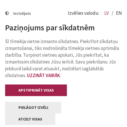
Izvēlies valodu:
LV
EN
Iestatījumi
Paziņojums par sīkdatnēm
Šī tīmekļa vietne izmanto sīkdatnes. Piekrītot sīkdatņu
izmantošanai, tiks nodrošināta tīmekļa vietnes optimāla
darbība. Turpinot vietnes apskati, Jūs piekrītat, ka
izmantosim sīkdatnes Jūsu ierīcē. Savu piekrišanu Jūs
jebkurā laikā varat atsaukt, nodzēšot saglabātās
sīkdatnes.
UZZINĀT VAIRĀK
.
APSTIPRINĀT VISAS
PIELĀGOT IZVĒLI
ATCELT VISAS