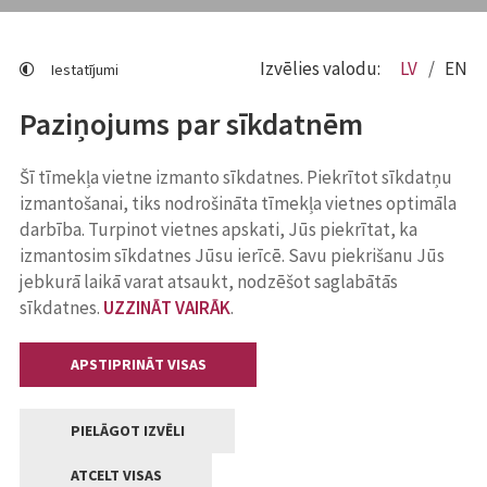
Izvēlies valodu:
LV
EN
Iestatījumi
Paziņojums par sīkdatnēm
Šī tīmekļa vietne izmanto sīkdatnes. Piekrītot sīkdatņu
izmantošanai, tiks nodrošināta tīmekļa vietnes optimāla
darbība. Turpinot vietnes apskati, Jūs piekrītat, ka
izmantosim sīkdatnes Jūsu ierīcē. Savu piekrišanu Jūs
jebkurā laikā varat atsaukt, nodzēšot saglabātās
sīkdatnes.
UZZINĀT VAIRĀK
.
APSTIPRINĀT VISAS
PIELĀGOT IZVĒLI
ATCELT VISAS