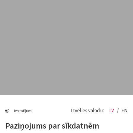
Izvēlies valodu:
LV
EN
Iestatījumi
Paziņojums par sīkdatnēm