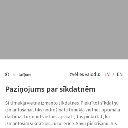
Izvēlies valodu:
LV
EN
Iestatījumi
Paziņojums par sīkdatnēm
Šī tīmekļa vietne izmanto sīkdatnes. Piekrītot sīkdatņu
izmantošanai, tiks nodrošināta tīmekļa vietnes optimāla
darbība. Turpinot vietnes apskati, Jūs piekrītat, ka
izmantosim sīkdatnes Jūsu ierīcē. Savu piekrišanu Jūs