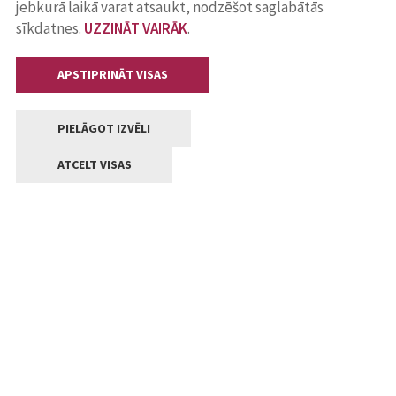
jebkurā laikā varat atsaukt, nodzēšot saglabātās
sīkdatnes.
UZZINĀT VAIRĀK
.
APSTIPRINĀT VISAS
PIELĀGOT IZVĒLI
ATCELT VISAS
Kontakti
Jelgavas valstpilsētas pašvaldība