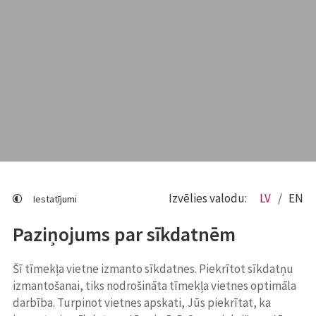
Izvēlies valodu:
LV
EN
Iestatījumi
Paziņojums par sīkdatnēm
Šī tīmekļa vietne izmanto sīkdatnes. Piekrītot sīkdatņu
izmantošanai, tiks nodrošināta tīmekļa vietnes optimāla
darbība. Turpinot vietnes apskati, Jūs piekrītat, ka