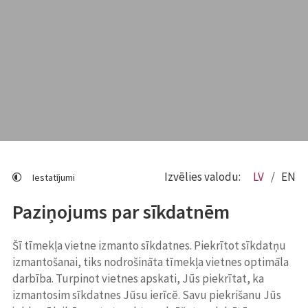
Izvēlies valodu:
LV
EN
Iestatījumi
Paziņojums par sīkdatnēm
Šī tīmekļa vietne izmanto sīkdatnes. Piekrītot sīkdatņu
izmantošanai, tiks nodrošināta tīmekļa vietnes optimāla
darbība. Turpinot vietnes apskati, Jūs piekrītat, ka
izmantosim sīkdatnes Jūsu ierīcē. Savu piekrišanu Jūs