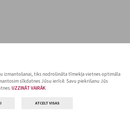
ņu izmantošanai, tiks nodrošināta tīmekļa vietnes optimāla
zmantosim sīkdatnes Jūsu ierīcē. Savu piekrišanu Jūs
atnes.
UZZINĀT VAIRĀK
.
I
ATCELT VISAS