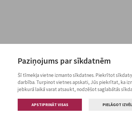
Paziņojums par sīkdatnēm
Šī tīmekļa vietne izmanto sīkdatnes. Piekrītot sīkdat
darbība. Turpinot vietnes apskati, Jūs piekrītat, ka i
jebkurā laikā varat atsaukt, nodzēšot saglabātās sīkd
APSTIPRINĀT VISAS
PIELĀGOT IZVĒL