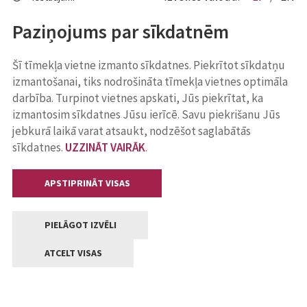
Paziņojums par sīkdatnēm
Šī tīmekļa vietne izmanto sīkdatnes. Piekrītot sīkdatņu
izmantošanai, tiks nodrošināta tīmekļa vietnes optimāla
darbība. Turpinot vietnes apskati, Jūs piekrītat, ka
izmantosim sīkdatnes Jūsu ierīcē. Savu piekrišanu Jūs
jebkurā laikā varat atsaukt, nodzēšot saglabātās
sīkdatnes.
UZZINĀT VAIRĀK
.
APSTIPRINĀT VISAS
PIELĀGOT IZVĒLI
ATCELT VISAS