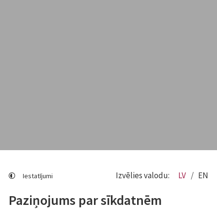
Izvēlies valodu:
LV
EN
Iestatījumi
Paziņojums par sīkdatnēm