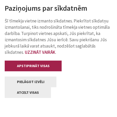
Paziņojums par sīkdatnēm
Šī tīmekļa vietne izmanto sīkdatnes. Piekrītot sīkdatņu
izmantošanai, tiks nodrošināta tīmekļa vietnes optimāla
darbība. Turpinot vietnes apskati, Jūs piekrītat, ka
izmantosim sīkdatnes Jūsu ierīcē. Savu piekrišanu Jūs
jebkurā laikā varat atsaukt, nodzēšot saglabātās
sīkdatnes.
UZZINĀT VAIRĀK
.
APSTIPRINĀT VISAS
PIELĀGOT IZVĒLI
ATCELT VISAS