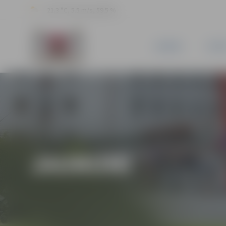
21.3 °C, 5.5 m/s, 59.5 %
JAUNUMI
PILSĒ
JAUNUMI