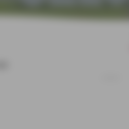
ādi
16/06/2011