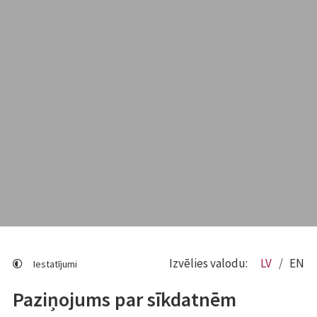
Izvēlies valodu:
LV
EN
Iestatījumi
Paziņojums par sīkdatnēm