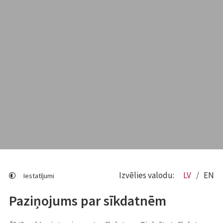
Izvēlies valodu:
LV
EN
Iestatījumi
Paziņojums par sīkdatnēm