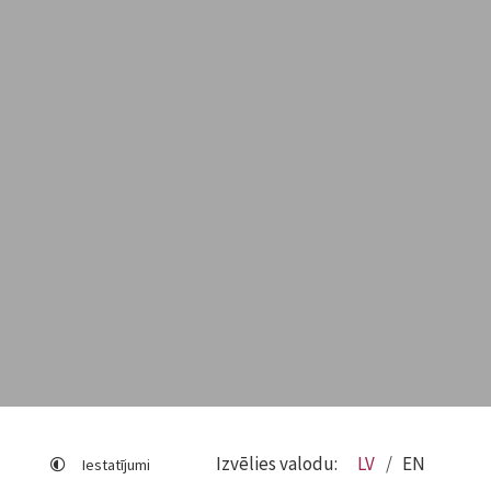
Izvēlies valodu:
LV
EN
Iestatījumi