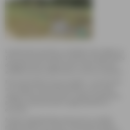
Lai apliecinātu draudzību un sadarbību starp Jelgavu un
14 tās sadraudzības pilsētām, piektdien, 29.maijā, pilsētu
delegācijas kopā ar Jelgavas domes vadību Pasta salā
iestādīja 15 purpura ābeles Malus x purpurea „Royalthy”.
Pasta salā iestādītas 15 purpura ābeles – pa vienai katrai
no 14 Jelgavas sadraudzības pilsētām un vienu pašai
Jelgavai. Purpura krāsa saistās ar Jelgavas karoga krāsu,
bet ābele simbolizēs pilsētu auglīgo sadarbību un
draudzību.
Par godu iestādītajai ābeļu alejai pie tās ir uzstādīta
piemiņas plāksne ar uzrakstu „Sadraudzības pilsētas