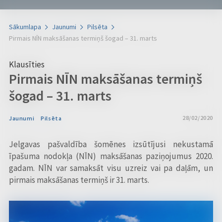
Sākumlapa
Jaunumi
Pilsēta
Pirmais NĪN maksāšanas termiņš šogad – 31. marts
Klausīties
Pirmais NĪN maksāšanas termiņš
šogad – 31. marts
28/02/2020
Jaunumi
Pilsēta
Jelgavas pašvaldība šomēnes izsūtījusi nekustamā
īpašuma nodokļa (NĪN) maksāšanas paziņojumus 2020.
gadam. NĪN var samaksāt visu uzreiz vai pa daļām, un
pirmais maksāšanas termiņš ir 31. marts.