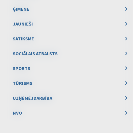
ĢIMENE
JAUNIEŠI
SATIKSME
SOCIĀLAIS ATBALSTS
SPORTS
TŪRISMS
UZŅĒMĒJDARBĪBA
NVO