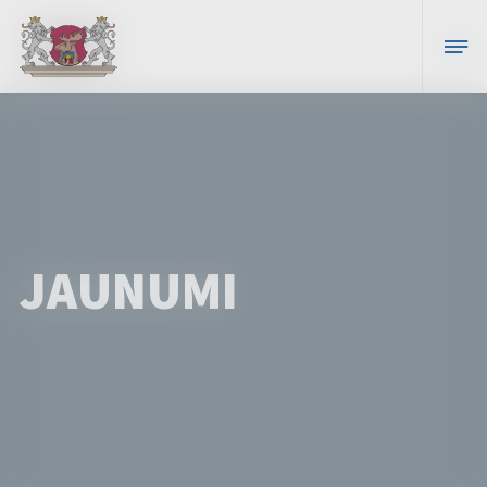
JAUNUMI