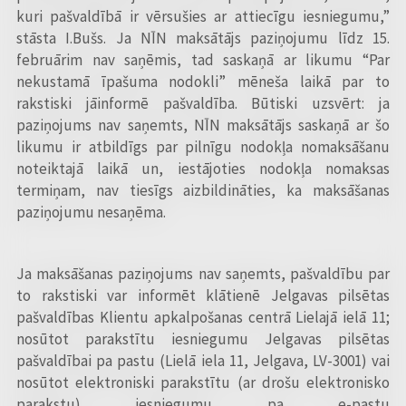
kuri pašvaldībā ir vērsušies ar attiecīgu iesniegumu,”
stāsta I.Bušs. Ja NĪN maksātājs paziņojumu līdz 15.
februārim nav saņēmis, tad saskaņā ar likumu “Par
nekustamā īpašuma nodokli” mēneša laikā par to
rakstiski jāinformē pašvaldība. Būtiski uzsvērt: ja
paziņojums nav saņemts, NĪN maksātājs saskaņā ar šo
likumu ir atbildīgs par pilnīgu nodokļa nomaksāšanu
noteiktajā laikā un, iestājoties nodokļa nomaksas
termiņam, nav tiesīgs aizbildināties, ka maksāšanas
paziņojumu nesaņēma.
Ja maksāšanas paziņojums nav saņemts, pašvaldību par
to rakstiski var informēt klātienē Jelgavas pilsētas
pašvaldības Klientu apkalpošanas centrā Lielajā ielā 11;
nosūtot parakstītu iesniegumu Jelgavas pilsētas
pašvaldībai pa pastu (Lielā iela 11, Jelgava, LV-3001) vai
nosūtot elektroniski parakstītu (ar drošu elektronisko
parakstu) iesniegumu pa e-pastu