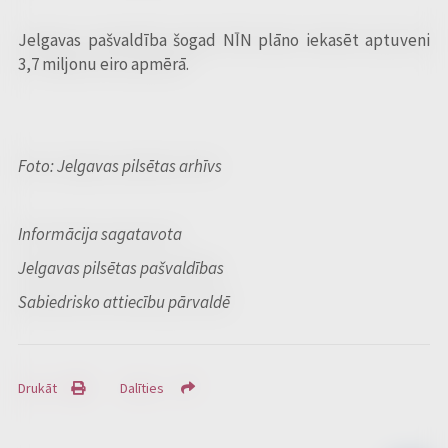
Jelgavas pašvaldība šogad NĪN plāno iekasēt aptuveni
3,7 miljonu eiro apmērā.
Foto: Jelgavas pilsētas arhīvs
Informācija sagatavota
Jelgavas pilsētas pašvaldības
Sabiedrisko attiecību pārvaldē
Drukāt
Dalīties