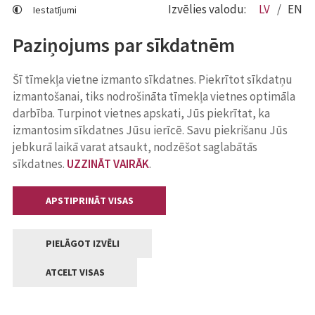
Izvēlies valodu:
LV
EN
Iestatījumi
Paziņojums par sīkdatnēm
Šī tīmekļa vietne izmanto sīkdatnes. Piekrītot sīkdatņu
izmantošanai, tiks nodrošināta tīmekļa vietnes optimāla
darbība. Turpinot vietnes apskati, Jūs piekrītat, ka
izmantosim sīkdatnes Jūsu ierīcē. Savu piekrišanu Jūs
jebkurā laikā varat atsaukt, nodzēšot saglabātās
sīkdatnes.
UZZINĀT VAIRĀK
.
APSTIPRINĀT VISAS
PIELĀGOT IZVĒLI
ATCELT VISAS