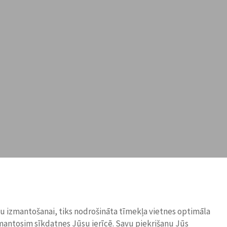
ņu izmantošanai, tiks nodrošināta tīmekļa vietnes optimāla
zmantosim sīkdatnes Jūsu ierīcē. Savu piekrišanu Jūs