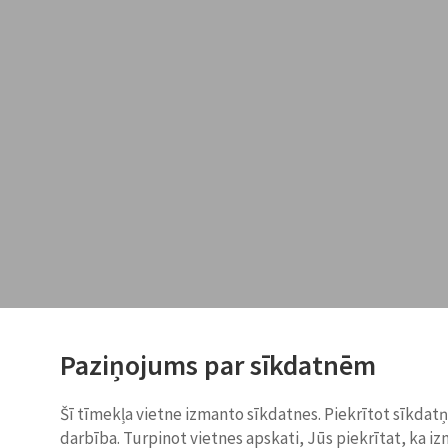
Paziņojums par sīkdatnēm
Šī tīmekļa vietne izmanto sīkdatnes. Piekrītot sīkdat
darbība. Turpinot vietnes apskati, Jūs piekrītat, ka i