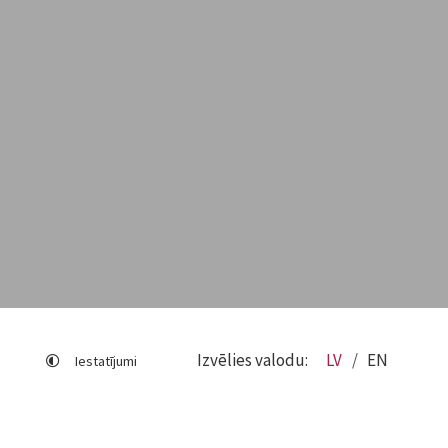
Izvēlies valodu:
LV
EN
Iestatījumi