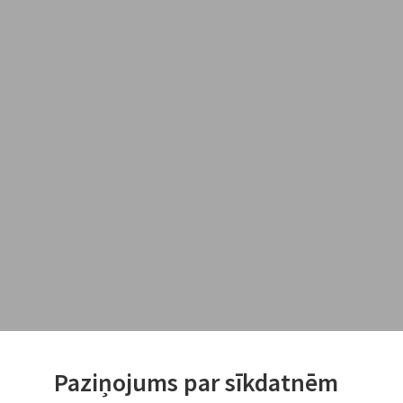
Paziņojums par sīkdatnēm