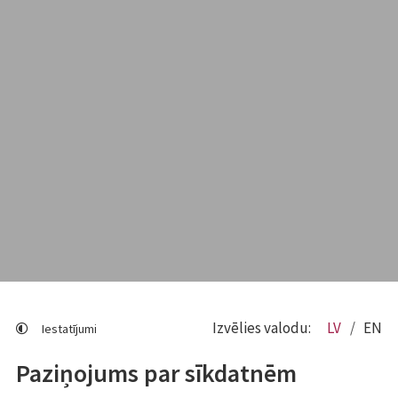
Izvēlies valodu:
LV
EN
Iestatījumi
Paziņojums par sīkdatnēm