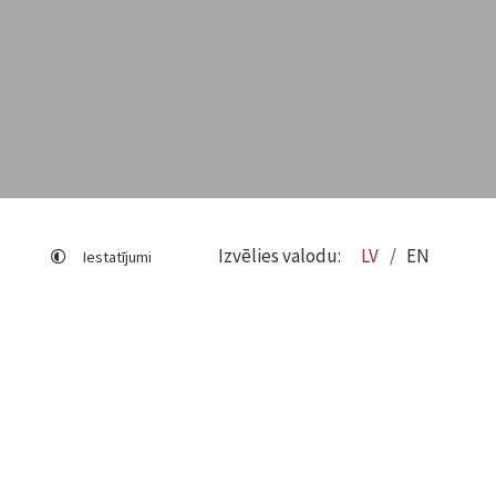
Izvēlies valodu:
LV
EN
Iestatījumi