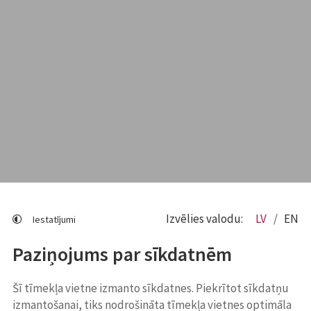
Izvēlies valodu:
LV
EN
Iestatījumi
Paziņojums par sīkdatnēm
Šī tīmekļa vietne izmanto sīkdatnes. Piekrītot sīkdatņu
izmantošanai, tiks nodrošināta tīmekļa vietnes optimāla