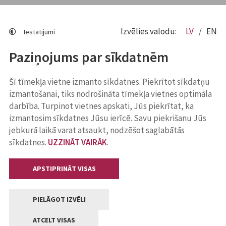
Izvēlies valodu:
LV
EN
Iestatījumi
Paziņojums par sīkdatnēm
Šī tīmekļa vietne izmanto sīkdatnes. Piekrītot sīkdatņu
izmantošanai, tiks nodrošināta tīmekļa vietnes optimāla
darbība. Turpinot vietnes apskati, Jūs piekrītat, ka
izmantosim sīkdatnes Jūsu ierīcē. Savu piekrišanu Jūs
jebkurā laikā varat atsaukt, nodzēšot saglabātās
sīkdatnes.
UZZINĀT VAIRĀK
.
APSTIPRINĀT VISAS
PIELĀGOT IZVĒLI
ATCELT VISAS