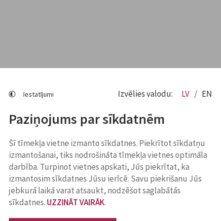
Izvēlies valodu:
LV
EN
Iestatījumi
Paziņojums par sīkdatnēm
Šī tīmekļa vietne izmanto sīkdatnes. Piekrītot sīkdatņu
izmantošanai, tiks nodrošināta tīmekļa vietnes optimāla
darbība. Turpinot vietnes apskati, Jūs piekrītat, ka
izmantosim sīkdatnes Jūsu ierīcē. Savu piekrišanu Jūs
jebkurā laikā varat atsaukt, nodzēšot saglabātās
sīkdatnes.
UZZINĀT VAIRĀK
.