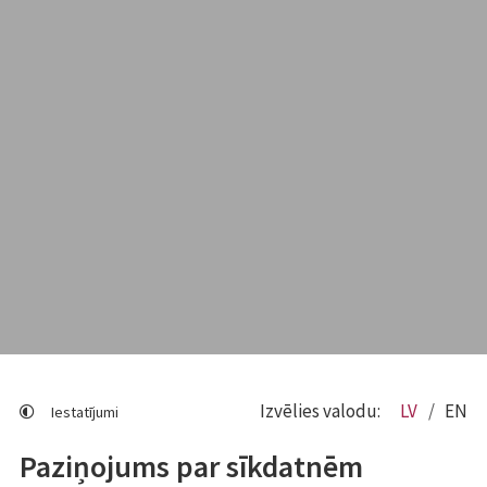
Izvēlies valodu:
LV
EN
Iestatījumi
Paziņojums par sīkdatnēm