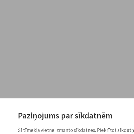
Paziņojums par sīkdatnēm
Šī tīmekļa vietne izmanto sīkdatnes. Piekrītot sīkdat