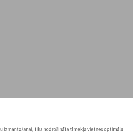
ņu izmantošanai, tiks nodrošināta tīmekļa vietnes optimāla