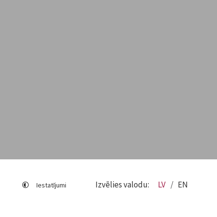
Izvēlies valodu:
LV
EN
Iestatījumi