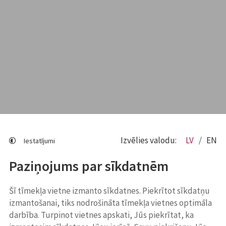
Izvēlies valodu:
LV
EN
Iestatījumi
Paziņojums par sīkdatnēm
Šī tīmekļa vietne izmanto sīkdatnes. Piekrītot sīkdatņu
izmantošanai, tiks nodrošināta tīmekļa vietnes optimāla
darbība. Turpinot vietnes apskati, Jūs piekrītat, ka