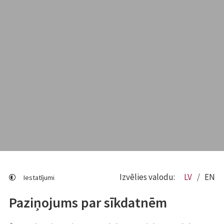
Izvēlies valodu:
LV
EN
Iestatījumi
Paziņojums par sīkdatnēm