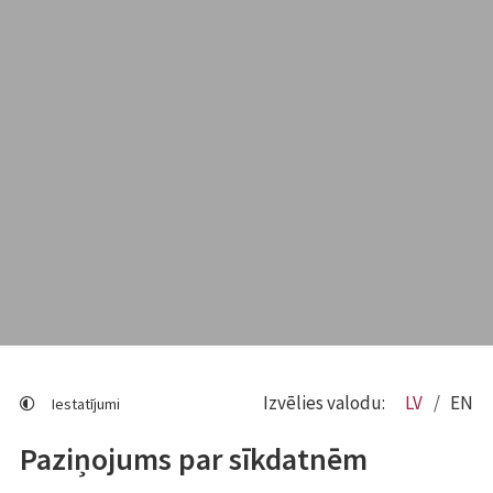
Izvēlies valodu:
LV
EN
Iestatījumi
Paziņojums par sīkdatnēm