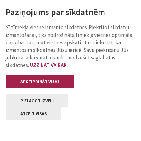
Paziņojums par sīkdatnēm
Šī tīmekļa vietne izmanto sīkdatnes. Piekrītot sīkdatņu
izmantošanai, tiks nodrošināta tīmekļa vietnes optimāla
darbība. Turpinot vietnes apskati, Jūs piekrītat, ka
izmantosim sīkdatnes Jūsu ierīcē. Savu piekrišanu Jūs
jebkurā laikā varat atsaukt, nodzēšot saglabātās
sīkdatnes.
UZZINĀT VAIRĀK
.
APSTIPRINĀT VISAS
PIELĀGOT IZVĒLI
ATCELT VISAS