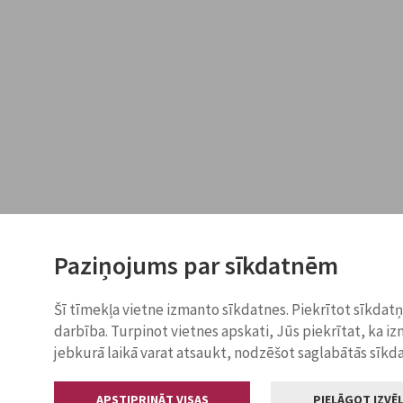
Paziņojums par sīkdatnēm
Šī tīmekļa vietne izmanto sīkdatnes. Piekrītot sīkdat
darbība. Turpinot vietnes apskati, Jūs piekrītat, ka i
jebkurā laikā varat atsaukt, nodzēšot saglabātās sīkd
APSTIPRINĀT VISAS
PIELĀGOT IZVĒL