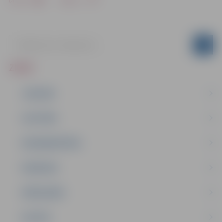
ZIŅAS
JAUNUMI
IZGLĪTĪBA
NODARBINĀTĪBA
PASĀKUMI
PAŠVALDĪBA
PILSĒTA