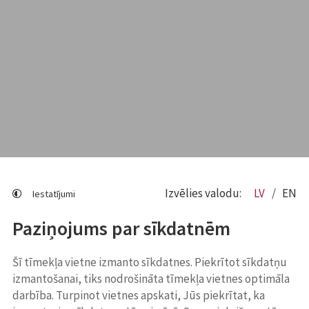
Izvēlies valodu:
LV
EN
Iestatījumi
Paziņojums par sīkdatnēm
Šī tīmekļa vietne izmanto sīkdatnes. Piekrītot sīkdatņu
izmantošanai, tiks nodrošināta tīmekļa vietnes optimāla
darbība. Turpinot vietnes apskati, Jūs piekrītat, ka