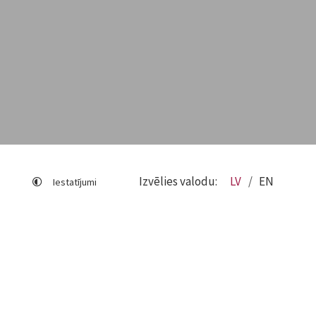
Izvēlies valodu:
LV
EN
Iestatījumi