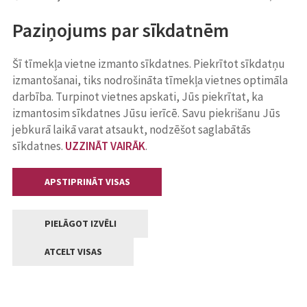
Paziņojums par sīkdatnēm
Šī tīmekļa vietne izmanto sīkdatnes. Piekrītot sīkdatņu
izmantošanai, tiks nodrošināta tīmekļa vietnes optimāla
darbība. Turpinot vietnes apskati, Jūs piekrītat, ka
izmantosim sīkdatnes Jūsu ierīcē. Savu piekrišanu Jūs
jebkurā laikā varat atsaukt, nodzēšot saglabātās
sīkdatnes.
UZZINĀT VAIRĀK
.
APSTIPRINĀT VISAS
PIELĀGOT IZVĒLI
ATCELT VISAS