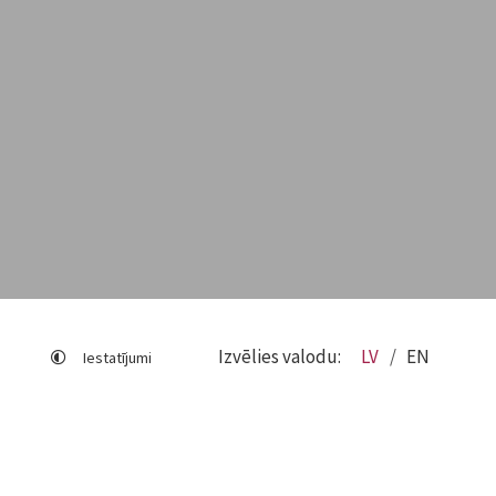
Izvēlies valodu:
LV
EN
Iestatījumi