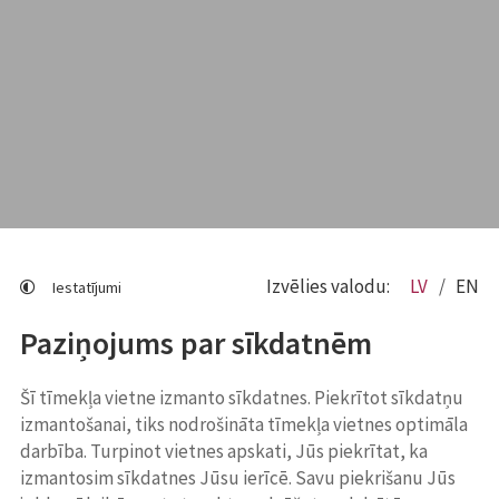
Izvēlies valodu:
LV
EN
Iestatījumi
Paziņojums par sīkdatnēm
Šī tīmekļa vietne izmanto sīkdatnes. Piekrītot sīkdatņu
izmantošanai, tiks nodrošināta tīmekļa vietnes optimāla
darbība. Turpinot vietnes apskati, Jūs piekrītat, ka
izmantosim sīkdatnes Jūsu ierīcē. Savu piekrišanu Jūs