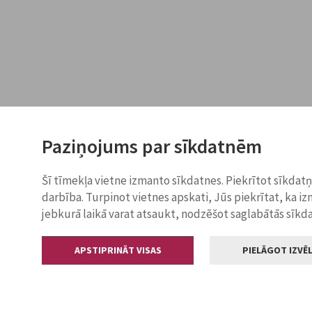
Paziņojums par sīkdatnēm
Šī tīmekļa vietne izmanto sīkdatnes. Piekrītot sīkdat
darbība. Turpinot vietnes apskati, Jūs piekrītat, ka i
jebkurā laikā varat atsaukt, nodzēšot saglabātās sīkd
APSTIPRINĀT VISAS
PIELĀGOT IZVĒL