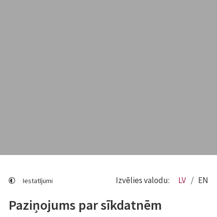
Izvēlies valodu:
LV
EN
Iestatījumi
Paziņojums par sīkdatnēm