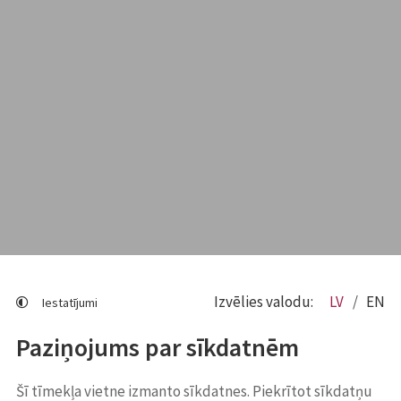
Izvēlies valodu:
LV
EN
Iestatījumi
Paziņojums par sīkdatnēm
Šī tīmekļa vietne izmanto sīkdatnes. Piekrītot sīkdatņu