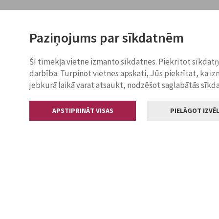
Paziņojums par sīkdatnēm
Šī tīmekļa vietne izmanto sīkdatnes. Piekrītot sīkdat
darbība. Turpinot vietnes apskati, Jūs piekrītat, ka i
jebkurā laikā varat atsaukt, nodzēšot saglabātās sīkd
APSTIPRINĀT VISAS
PIELĀGOT IZVĒL
Kontakti
Jelgavas valstp
Lielā iela 11