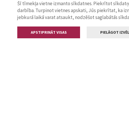
Šī tīmekļa vietne izmanto sīkdatnes. Piekrītot sīkdat
darbība. Turpinot vietnes apskati, Jūs piekrītat, ka i
jebkurā laikā varat atsaukt, nodzēšot saglabātās sīkd
APSTIPRINĀT VISAS
PIELĀGOT IZVĒL
Kontakti
Jelgavas valstp
Lielā iela 11
+371 630055
pasts@jelga